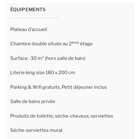
ÉQUIPEMENTS
Plateau d’accueil
ème
Chambre double située au 2
étage
Surface : 30 m²
(hors salle de bain)
Literie king size 180 x 200 cm
Parking & Wifi gratuits, Petit déjeuner inclus
Salle de bains privée
Produits de toilette, sèche-cheveux, serviettes
Sèche-serviettes mural