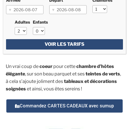
Arrivée
Départ
Chambres
Adultes
Enfants
VOIR LES TARIFS
Un vrai coup de
coeur
pour cette
chambre d’hôtes
élégante
, sur son beau parquet et ses
teintes de verts
,
à cela s’ajoute joliment des
tableaux et décorations
soignées
et ainsi, vous êtes sereins !
Commandez CARTES CADEAUX avec sumup