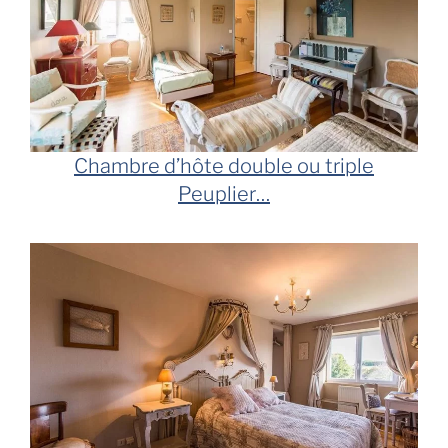
Chambre d’hôte double ou triple
Peuplier…