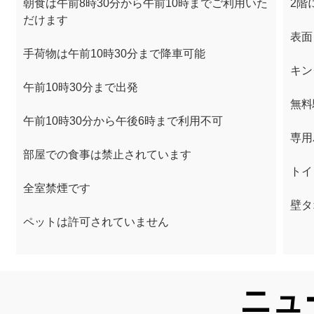
朝食は午前8時30分から午前10時までご利用いた
2階
だけます
表面
手荷物は午前10時30分まで降車可能
キン
午前10時30分まで出発
無料
午前10時30分から午後6時まで利用不可
専用
部屋での食事は禁止されています
トイ
全室禁煙です
壁タ
ペットは許可されていません
ニュ