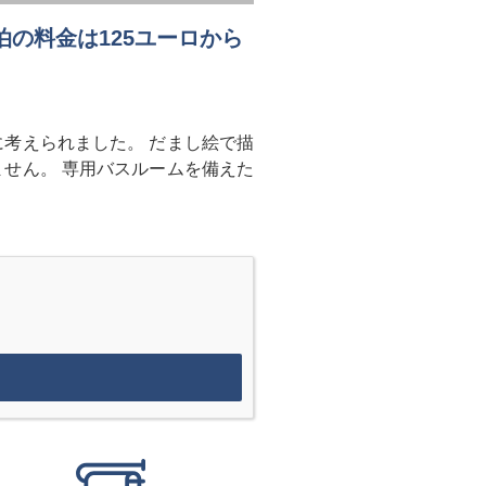
泊の料金は125ユーロから
。
考えられました。 だまし絵で描
せん。 専用バスルームを備えた