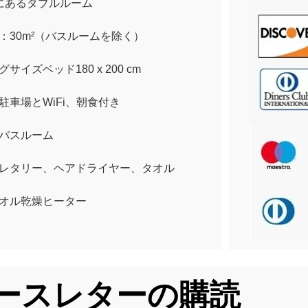
にあるダブルルーム
：30m²（バスルームを除く）
グサイズベッド180 x 200 cm
駐車場とWiFi、朝食付き
バスルーム
レタリー、ヘアドライヤー、タオル
オル乾燥ヒーター
ースレターの購読