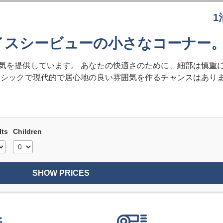
1
イスシービューの小さなコーナー
気を提供しています。 あなたの快適さのために、細部は慎重に
 シックで現代的で居心地の良い雰囲気を作るチャンスはありま
lts
Children
SHOW PRICES