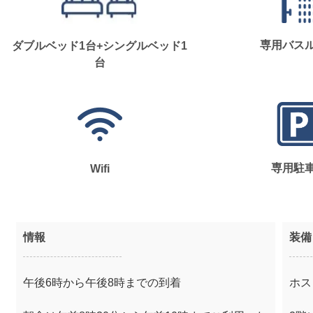
専用バス
ダブルベッド1台+シングルベッド1
台
専用駐
Wifi
情報
装備
午後6時から午後8時までの到着
ホス